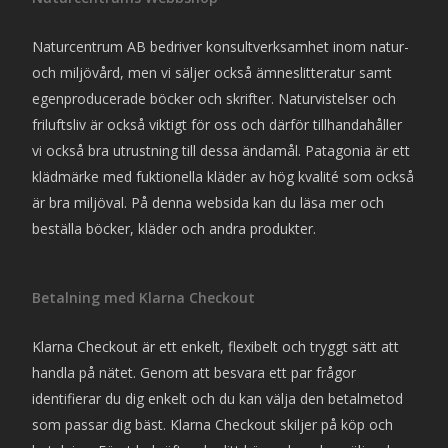
Naturcentrum AB bedriver konsultverksamhet inom natur-
och miljövård, men vi säljer också ämneslitteratur samt
egenproducerade böcker och skrifter. Naturvistelser och
friluftsliv är också viktigt för oss och därför tillhandahåller
vi också bra utrustning till dessa ändamål. Patagonia är ett
klädmärke med fuktionella kläder av hög kvalité som också
är bra miljöval. På denna websida kan du läsa mer och
beställa böcker, kläder och andra produkter.
Betalning med Klarna Checkout
Klarna Checkout är ett enkelt, flexibelt och tryggt sätt att
handla på nätet. Genom att besvara ett par frågor
identifierar du dig enkelt och du kan välja den betalmetod
som passar dig bäst. Klarna Checkout skiljer på köp och