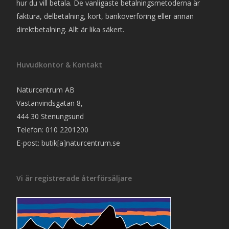
hur du vill betala. De vanligaste betalningsmetoderna är
faktura, delbetalning, kort, banköverföring eller annan
direktbetalning. Allt är lika säkert.
Huvudkontor & Kontakt
Naturcentrum AB
Västanvindsgatan 8,
444 30 Stenungsund
Telefon: 010 2201200
E-post: butik[a]naturcentrum.se
Vi är registrerade återförsäljare