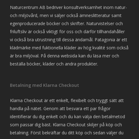
Naturcentrum AB bedriver konsultverksamhet inom natur-
och miljövård, men vi säljer också ämneslitteratur samt
egenproducerade böcker och skrifter. Naturvistelser och
friluftsliv är också viktigt för oss och därför tillhandahåller
vi också bra utrustning till dessa ändamål. Patagonia är ett
klädmärke med fuktionella kläder av hög kvalité som också
är bra miljöval. På denna websida kan du läsa mer och
beställa böcker, kläder och andra produkter.
Betalning med Klarna Checkout
Klarna Checkout är ett enkelt, flexibelt och tryggt sätt att
handla på nätet. Genom att besvara ett par frågor
identifierar du dig enkelt och du kan välja den betalmetod
som passar dig bäst. Klarna Checkout skiljer på köp och
betalning. Först bekräftar du ditt köp och sedan väljer du