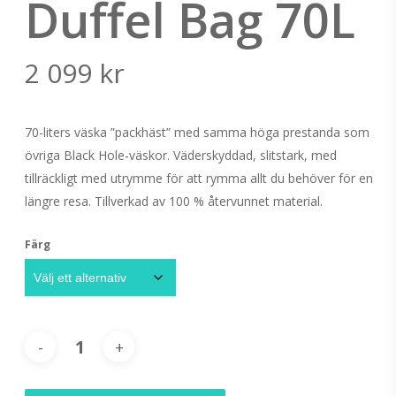
Duffel Bag 70L
2 099
kr
70-liters väska ”packhäst” med samma höga prestanda som
övriga Black Hole-väskor. V
äderskyddad, slitstark, med
tillräckligt med utrymme för att rymma allt du behöver för en
längre resa.
Tillverkad av 100 % återvunnet material.
Färg