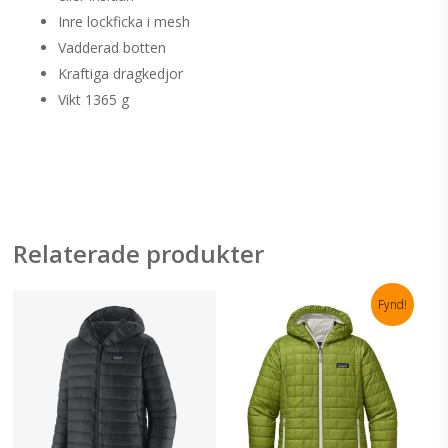
Inre lockficka i mesh
Vadderad botten
Kraftiga dragkedjor
Vikt 1365 g
Relaterade produkter
Fynd!