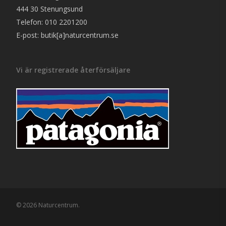
444 30 Stenungsund
Telefon: 010 2201200
E-post: butik[a]naturcentrum.se
Vi är registrerade återförsäljare
© 2026 Naturcentrum.