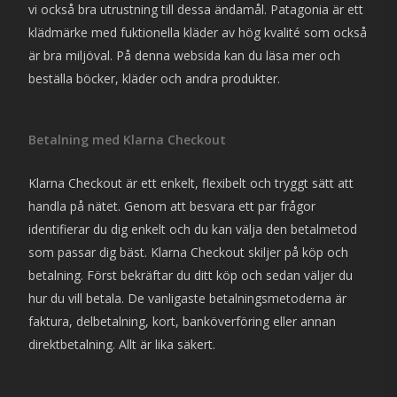
vi också bra utrustning till dessa ändamål. Patagonia är ett
klädmärke med fuktionella kläder av hög kvalité som också
är bra miljöval. På denna websida kan du läsa mer och
beställa böcker, kläder och andra produkter.
Betalning med Klarna Checkout
Klarna Checkout är ett enkelt, flexibelt och tryggt sätt att
handla på nätet. Genom att besvara ett par frågor
identifierar du dig enkelt och du kan välja den betalmetod
som passar dig bäst. Klarna Checkout skiljer på köp och
betalning. Först bekräftar du ditt köp och sedan väljer du
hur du vill betala. De vanligaste betalningsmetoderna är
faktura, delbetalning, kort, banköverföring eller annan
direktbetalning. Allt är lika säkert.