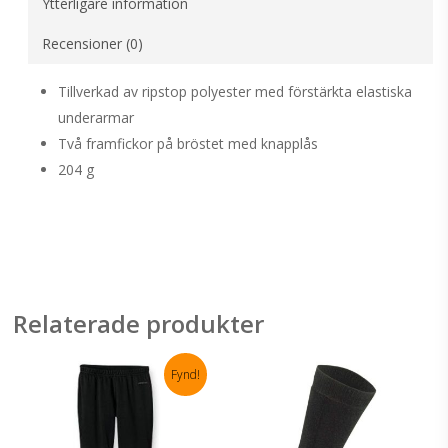
Ytterligare information
Recensioner (0)
Tillverkad av ripstop polyester med
förstärkta elastiska
underarmar
Två framfickor på bröstet med knapplås
204 g
Relaterade produkter
Fynd!