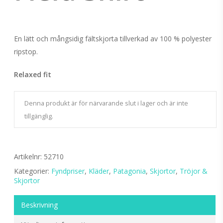
En lätt och mångsidig fältskjorta tillverkad av 100 % polyester
ripstop.
Relaxed fit
Denna produkt är för närvarande slut i lager och är inte
tillgänglig.
Artikelnr:
52710
Kategorier:
Fyndpriser
,
Kläder
,
Patagonia
,
Skjortor
,
Tröjor &
Skjortor
Beskrivning