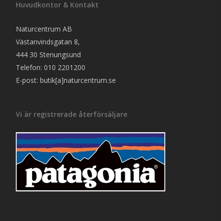
Huvudkontor & Kontakt
Naturcentrum AB
Västanvindsgatan 8,
444 30 Stenungsund
Telefon: 010 2201200
E-post: butik[a]naturcentrum.se
Vi är registrerade återförsäljare