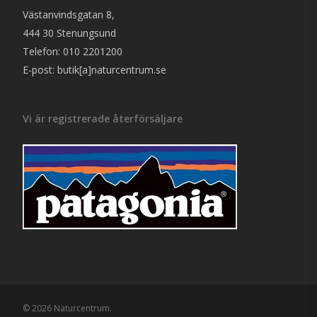
Västanvindsgatan 8,
444 30 Stenungsund
Telefon: 010 2201200
E-post: butik[a]naturcentrum.se
Vi är registrerade återförsäljare
© 2026 Naturcentrum.