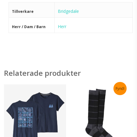
Bridgedale
Tillverkare
Herr
Herr / Dam / Barn
Relaterade produkter
Fynd!