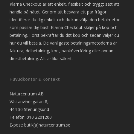
Klarna Checkout är ett enkelt, flexibelt och tryggt sätt att
handla på nätet. Genom att besvara ett par frågor
identifierar du dig enkelt och du kan välja den betalmetod
som passar dig bäst. Klarna Checkout skiljer på köp och
betalning. Först bekräftar du ditt köp och sedan väljer du
hur du vill betala. De vanligaste betalningsmetoderna är
faktura, delbetalning, kort, banköverföring eller annan
direktbetalning. Allt är lika säkert.
Huvudkontor & Kontakt
Naturcentrum AB
Västanvindsgatan 8,
444 30 Stenungsund
Telefon: 010 2201200
E-post: butik[a]naturcentrum.se