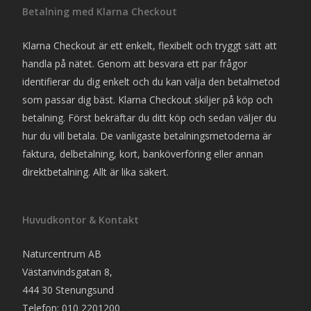
Betalning med Klarna Checkout
Klarna Checkout är ett enkelt, flexibelt och tryggt sätt att
handla på nätet. Genom att besvara ett par frågor
identifierar du dig enkelt och du kan välja den betalmetod
som passar dig bäst. Klarna Checkout skiljer på köp och
betalning. Först bekräftar du ditt köp och sedan väljer du
hur du vill betala. De vanligaste betalningsmetoderna är
faktura, delbetalning, kort, banköverföring eller annan
direktbetalning. Allt är lika säkert.
Huvudkontor & Kontakt
Naturcentrum AB
Västanvindsgatan 8,
444 30 Stenungsund
Telefon: 010 2201200