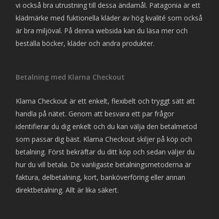
vi också bra utrustning till dessa ändamål. Patagonia är ett
klädmärke med fuktionella kläder av hög kvalité som också
är bra miljöval. På denna websida kan du läsa mer och
beställa böcker, kläder och andra produkter.
Betalning med Klarna Checkout
Klarna Checkout är ett enkelt, flexibelt och tryggt sätt att
handla på nätet. Genom att besvara ett par frågor
identifierar du dig enkelt och du kan välja den betalmetod
som passar dig bäst. Klarna Checkout skiljer på köp och
betalning. Först bekräftar du ditt köp och sedan väljer du
hur du vill betala. De vanligaste betalningsmetoderna är
faktura, delbetalning, kort, banköverföring eller annan
direktbetalning. Allt är lika säkert.