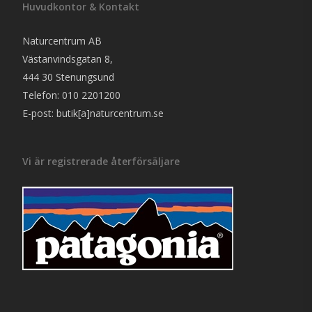
Huvudkontor & Kontakt
Naturcentrum AB
Västanvindsgatan 8,
444 30 Stenungsund
Telefon: 010 2201200
E-post: butik[a]naturcentrum.se
Vi är registrerade återförsäljare