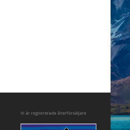
Vi är registrerade återförsäljare