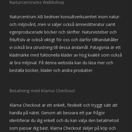
Naturcentrums Webbshop
Naturcentrum AB bedriver konsultverksamhet inom natur-
och miljövård, men vi säljer också ämneslitteratur samt
egenproducerade böcker och skrifter. Naturvistelser och
friluftsliv är också viktigt för oss och därför tillhandahåller
vi också bra utrustning till dessa ändamål. Patagonia är ett
klädmärke med fuktionella kläder av hög kvalité som också
är bra miljöval. På denna websida kan du läsa mer och
beställa böcker, kläder och andra produkter.
Betalning med Klarna Checkout
Klarna Checkout är ett enkelt, flexibelt och tryggt sätt att
handla på nätet. Genom att besvara ett par frågor
identifierar du dig enkelt och du kan välja den betalmetod
som passar dig bäst. Klarna Checkout skiljer på köp och