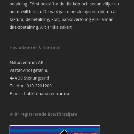
betalning. Först bekräftar du ditt köp och sedan väljer du
hur du vill betala. De vanligaste betalningsmetoderna är
faktura, delbetalning, kort, banköverföring eller annan
direktbetalning. Allt är lika säkert.
Huvudkontor & Kontakt
Naturcentrum AB
Västanvindsgatan 8,
444 30 Stenungsund
Telefon: 010 2201200
E-post: butik[a]naturcentrum.se
Vi är registrerade återförsäljare