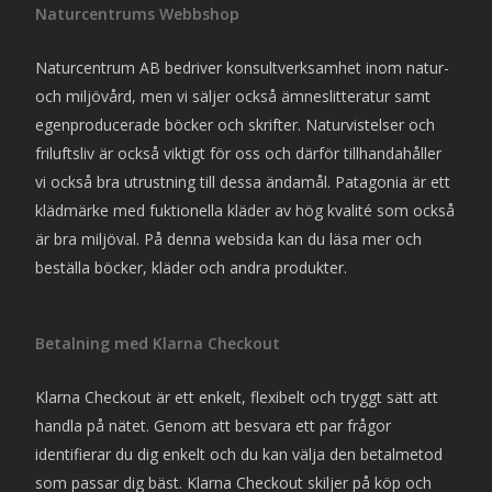
Naturcentrums Webbshop
Naturcentrum AB bedriver konsultverksamhet inom natur-
och miljövård, men vi säljer också ämneslitteratur samt
egenproducerade böcker och skrifter. Naturvistelser och
friluftsliv är också viktigt för oss och därför tillhandahåller
vi också bra utrustning till dessa ändamål. Patagonia är ett
klädmärke med fuktionella kläder av hög kvalité som också
är bra miljöval. På denna websida kan du läsa mer och
beställa böcker, kläder och andra produkter.
Betalning med Klarna Checkout
Klarna Checkout är ett enkelt, flexibelt och tryggt sätt att
handla på nätet. Genom att besvara ett par frågor
identifierar du dig enkelt och du kan välja den betalmetod
som passar dig bäst. Klarna Checkout skiljer på köp och