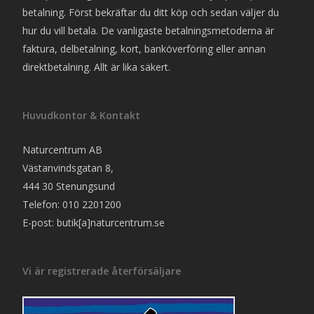
betalning. Först bekräftar du ditt köp och sedan väljer du
hur du vill betala. De vanligaste betalningsmetoderna är
faktura, delbetalning, kort, banköverföring eller annan
direktbetalning. Allt är lika säkert.
Huvudkontor & Kontakt
Naturcentrum AB
Västanvindsgatan 8,
444 30 Stenungsund
Telefon: 010 2201200
E-post: butik[a]naturcentrum.se
Vi är registrerade återförsäljare