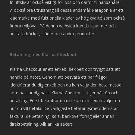
friluftsliv är också viktigt för oss och därför tillhandahåller
vi också bra utrustning till dessa ändamål. Patagonia är ett
klädmärke med fuktionella kläder av hög kvalité som också
är bra miljöval. På denna websida kan du läsa mer och
beställa böcker, kläder och andra produkter.
Betalning med Klarna Checkout
Klarna Checkout är ett enkelt, flexibelt och tryggt sätt att
handla på nätet. Genom att besvara ett par frågor
identifierar du dig enkelt och du kan välja den betalmetod
som passar dig bäst. Klarna Checkout skiljer på köp och
betalning. Först bekräftar du ditt köp och sedan väljer du
hur du vill betala. De vanligaste betalningsmetoderna är
faktura, delbetalning, kort, banköverföring eller annan
direktbetalning. Allt är lika säkert.