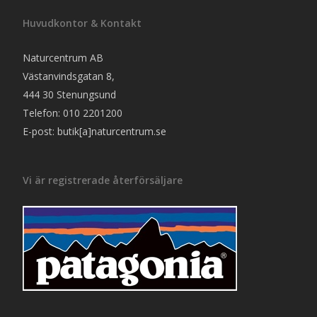
Huvudkontor & Kontakt
Naturcentrum AB
Västanvindsgatan 8,
444 30 Stenungsund
Telefon: 010 2201200
E-post: butik[a]naturcentrum.se
Vi är registrerade återförsäljare