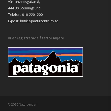
Västanvindsgatan 8,
444 30 Stenungsund
Telefon: 010 2201200
E-post: butik[a]naturcentrum.se
Vi är registrerade återförsäljare
© 2026 Naturcentrum.