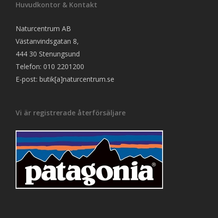
Huvudkontor & Kontakt
Naturcentrum AB
Västanvindsgatan 8,
444 30 Stenungsund
Telefon: 010 2201200
E-post: butik[a]naturcentrum.se
Vi är registrerade återförsäljare