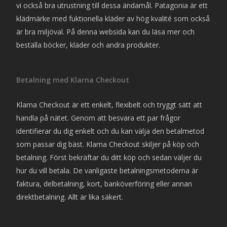
vi också bra utrustning till dessa ändamål. Patagonia är ett
klädmärke med fuktionella kläder av hög kvalité som också
är bra miljöval. På denna websida kan du läsa mer och
beställa böcker, kläder och andra produkter.
Betalning med Klarna Checkout
Klarna Checkout är ett enkelt, flexibelt och tryggt sätt att
handla på nätet. Genom att besvara ett par frågor
identifierar du dig enkelt och du kan välja den betalmetod
som passar dig bäst. Klarna Checkout skiljer på köp och
betalning. Först bekräftar du ditt köp och sedan väljer du
hur du vill betala. De vanligaste betalningsmetoderna är
faktura, delbetalning, kort, banköverföring eller annan
direktbetalning. Allt är lika säkert.