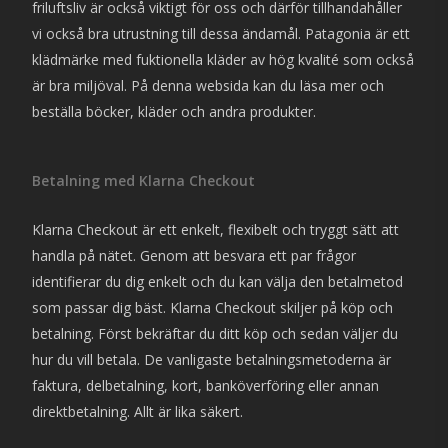
friluftsliv är också viktigt för oss och därför tillhandahåller
vi också bra utrustning till dessa ändamål. Patagonia är ett
klädmärke med fuktionella kläder av hög kvalité som också
är bra miljöval. På denna websida kan du läsa mer och
beställa böcker, kläder och andra produkter.
Betalning med Klarna Checkout
Klarna Checkout är ett enkelt, flexibelt och tryggt sätt att
handla på nätet. Genom att besvara ett par frågor
identifierar du dig enkelt och du kan välja den betalmetod
som passar dig bäst. Klarna Checkout skiljer på köp och
betalning. Först bekräftar du ditt köp och sedan väljer du
hur du vill betala. De vanligaste betalningsmetoderna är
faktura, delbetalning, kort, banköverföring eller annan
direktbetalning. Allt är lika säkert.