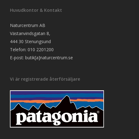
Huvudkontor & Kontakt
Naturcentrum AB
Västanvindsgatan 8,
444 30 Stenungsund
Telefon: 010 2201200
E-post: butik[a]naturcentrum.se
Vi är registrerade återförsäljare