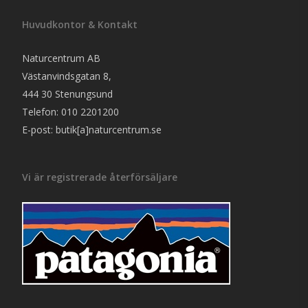
Huvudkontor & Kontakt
Naturcentrum AB
Västanvindsgatan 8,
444 30 Stenungsund
Telefon: 010 2201200
E-post: butik[a]naturcentrum.se
Vi är registrerade återförsäljare