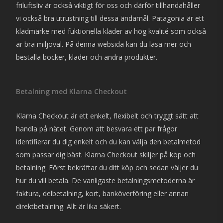
friluftsliv är också viktigt för oss och därför tillhandahåller
vi också bra utrustning till dessa ändamål. Patagonia är ett
klädmärke med fuktionella kläder av hög kvalité som också
är bra miljöval. På denna websida kan du läsa mer och
beställa böcker, kläder och andra produkter.
Betalning med Klarna Checkout
Klarna Checkout är ett enkelt, flexibelt och tryggt sätt att
handla på nätet. Genom att besvara ett par frågor
identifierar du dig enkelt och du kan välja den betalmetod
som passar dig bäst. Klarna Checkout skiljer på köp och
betalning. Först bekräftar du ditt köp och sedan väljer du
hur du vill betala. De vanligaste betalningsmetoderna är
faktura, delbetalning, kort, banköverföring eller annan
direktbetalning. Allt är lika säkert.