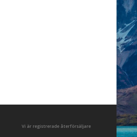
Vi är registrerade återförsäljare