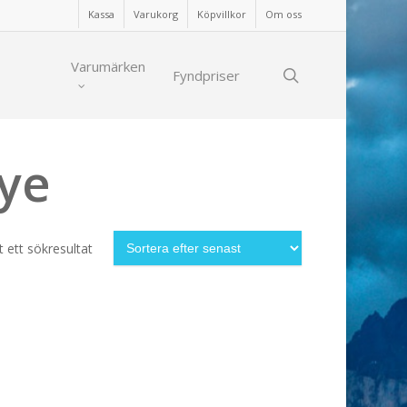
Kassa
Varukorg
Köpvillkor
Om oss
Varumärken
search
Fyndpriser
Dye
 ett sökresultat