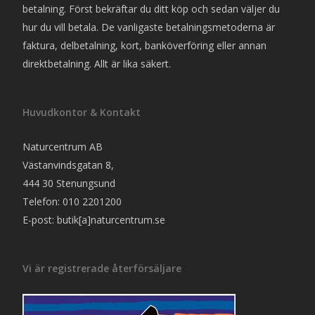
betalning. Först bekräftar du ditt köp och sedan väljer du
hur du vill betala. De vanligaste betalningsmetoderna är
faktura, delbetalning, kort, banköverföring eller annan
direktbetalning. Allt är lika säkert.
Huvudkontor & Kontakt
Naturcentrum AB
Västanvindsgatan 8,
444 30 Stenungsund
Telefon: 010 2201200
E-post: butik[a]naturcentrum.se
Vi är registrerade återförsäljare