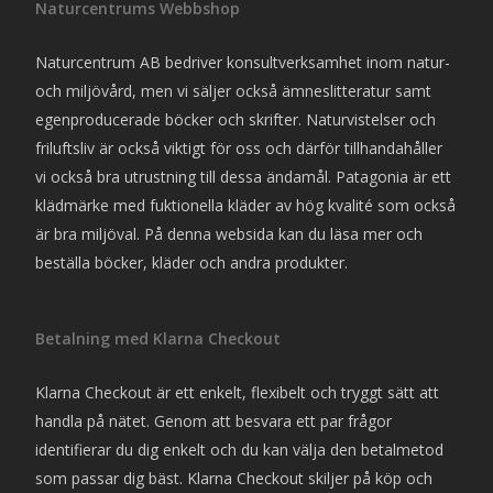
Naturcentrums Webbshop
Naturcentrum AB bedriver konsultverksamhet inom natur-
och miljövård, men vi säljer också ämneslitteratur samt
egenproducerade böcker och skrifter. Naturvistelser och
friluftsliv är också viktigt för oss och därför tillhandahåller
vi också bra utrustning till dessa ändamål. Patagonia är ett
klädmärke med fuktionella kläder av hög kvalité som också
är bra miljöval. På denna websida kan du läsa mer och
beställa böcker, kläder och andra produkter.
Betalning med Klarna Checkout
Klarna Checkout är ett enkelt, flexibelt och tryggt sätt att
handla på nätet. Genom att besvara ett par frågor
identifierar du dig enkelt och du kan välja den betalmetod
som passar dig bäst. Klarna Checkout skiljer på köp och